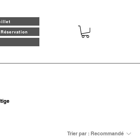
illet
 Réservation
tige
Trier par :
Recommandé