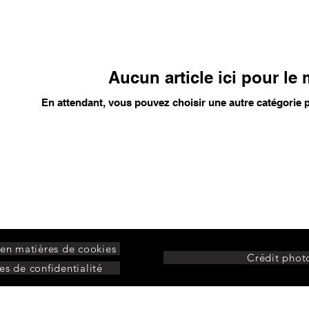
Aucun article ici pour l
En attendant, vous pouvez choisir une autre catégorie 
 en matières de cookies
Crédit phot
es de confidentialité