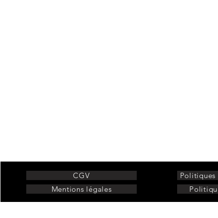
Air sensation
CGV
Politiques
Mentions légales
Politiqu